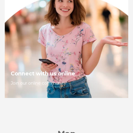
Connect with us online
Join our online community!