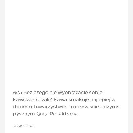
☕🍰 Bez czego nie wyobrażacie sobie
kawowej chwili? Kawa smakuje najlepiej w
dobrym towarzystwie… i oczywiście z czymś
pysznym 😍 👉 Po jaki sma...
13 April 2026