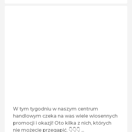
W tym tygodniu w naszym centrum
handlowym czeka na was wiele wiosennych
promocji i okazji! Oto kilka z nich, których
nie możecie przegapić. 👇👇👇 ...