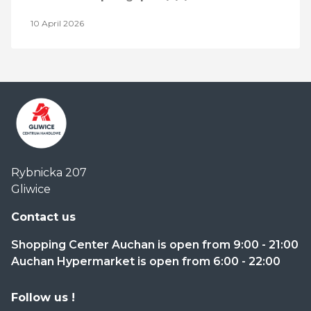
10 April 2026
Centrum
Rybnicka 207
Handlowe
Gliwice
Auchan
Gliwice
Contact us
Shopping Center Auchan is open from 9:00 - 21:00
Auchan Hypermarket is open from 6:00 - 22:00
Follow us !