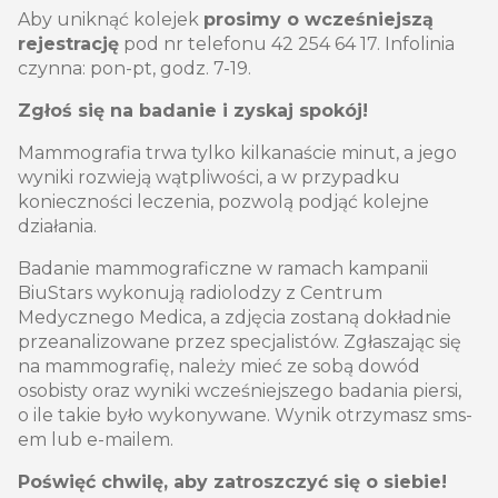
Aby uniknąć kolejek
prosimy o wcześniejszą
rejestrację
pod nr telefonu 42 254 64 17. Infolinia
czynna: pon-pt, godz. 7-19.
Zgłoś się na badanie i zyskaj spokój!
Mammografia trwa tylko kilkanaście minut, a jego
wyniki rozwieją wątpliwości, a w przypadku
konieczności leczenia, pozwolą podjąć kolejne
działania.
Badanie mammograficzne w ramach kampanii
BiuStars wykonują radiolodzy z Centrum
Medycznego Medica, a zdjęcia zostaną dokładnie
przeanalizowane przez specjalistów. Zgłaszając się
na mammografię, należy mieć ze sobą dowód
osobisty oraz wyniki wcześniejszego badania piersi,
o ile takie było wykonywane. Wynik otrzymasz sms-
em lub e-mailem.
Poświęć chwilę, aby zatroszczyć się o siebie!