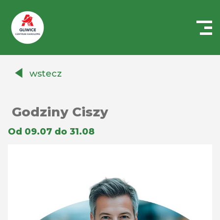
Centrum
Handlowe
wstecz
Auchan
Gliwice
Godziny Ciszy
Od 09.07 do 31.08