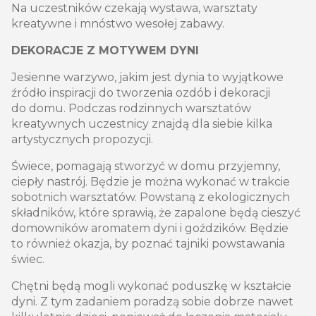
Na uczestników czekają wystawa, warsztaty
kreatywne i mnóstwo wesołej zabawy.
DEKORACJE Z MOTYWEM DYNI
Jesienne warzywo, jakim jest dynia to wyjątkowe
źródło inspiracji do tworzenia ozdób i dekoracji
do domu. Podczas rodzinnych warsztatów
kreatywnych uczestnicy znajdą dla siebie kilka
artystycznych propozycji.
Świece, pomagają stworzyć w domu przyjemny,
ciepły nastrój. Będzie je można wykonać w trakcie
sobotnich warsztatów. Powstaną z ekologicznych
składników, które sprawią, że zapalone będą cieszyć
domowników aromatem dyni i goździków. Będzie
to również okazja, by poznać tajniki powstawania
świec.
Chętni będą mogli wykonać poduszkę w kształcie
dyni. Z tym zadaniem poradzą sobie dobrze nawet