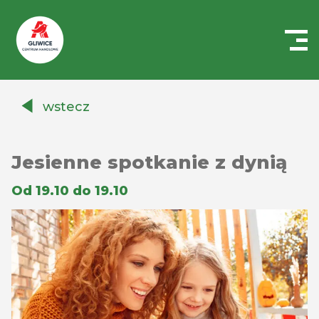
Centrum
Handlowe
wstecz
Auchan
Gliwice
Jesienne spotkanie z dynią
Od 19.10 do 19.10