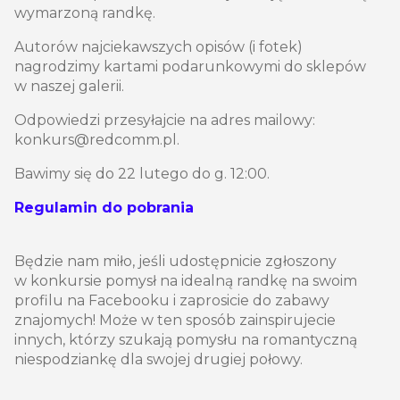
wymarzoną randkę.
Autorów najciekawszych opisów (i fotek)
nagrodzimy kartami podarunkowymi do sklepów
w naszej galerii.
Odpowiedzi przesyłajcie na adres mailowy:
konkurs@redcomm.pl.
Bawimy się do 22 lutego do g. 12:00.
Regulamin do pobrania
Będzie nam miło, jeśli udostępnicie zgłoszony
w konkursie pomysł na idealną randkę na swoim
profilu na Facebooku i zaprosicie do zabawy
znajomych! Może w ten sposób zainspirujecie
innych, którzy szukają pomysłu na romantyczną
niespodziankę dla swojej drugiej połowy.