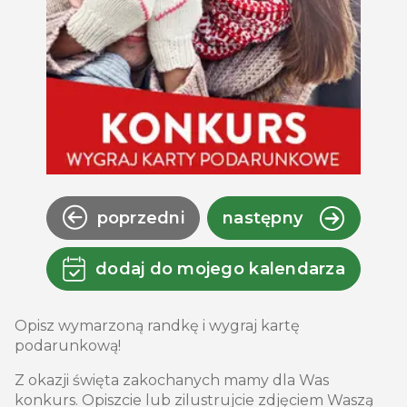
poprzedni
następny
dodaj do mojego kalendarza
Opisz wymarzoną randkę i wygraj kartę
podarunkową!
Z okazji święta zakochanych mamy dla Was
konkurs. Opiszcie lub zilustrujcie zdjęciem Waszą