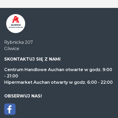
Centrum
Rybnicka 207
Handlowe
Gliwice
Auchan
Gliwice
SKONTAKTUJ SIĘ Z NAMI
Centrum Handlowe Auchan otwarte w godz. 9:00
- 21:00
Hipermarket Auchan otwarty w godz. 6:00 - 22:00
OBSERWUJ NAS!