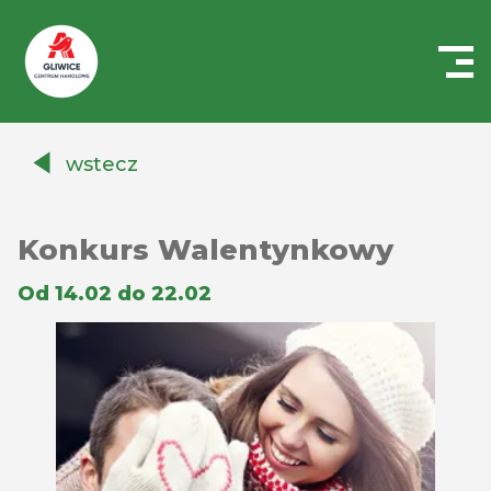
Centrum
Handlowe
wstecz
Auchan
Gliwice
Konkurs Walentynkowy
Od 14.02 do 22.02