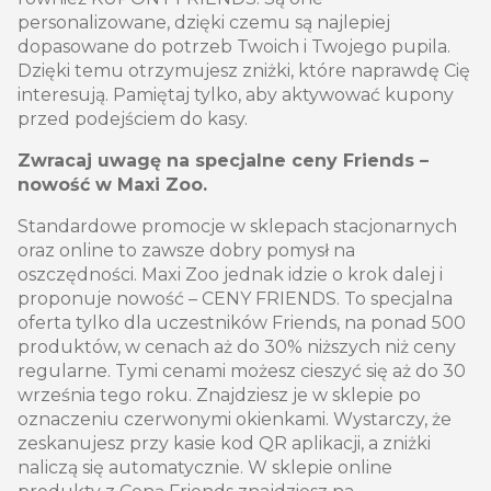
personalizowane, dzięki czemu są najlepiej
dopasowane do potrzeb Twoich i Twojego pupila.
Dzięki temu otrzymujesz zniżki, które naprawdę Cię
interesują. Pamiętaj tylko, aby aktywować kupony
przed podejściem do kasy.
Zwracaj uwagę na specjalne ceny Friends –
nowość w Maxi Zoo.
Standardowe promocje w sklepach stacjonarnych
oraz online to zawsze dobry pomysł na
oszczędności. Maxi Zoo jednak idzie o krok dalej i
proponuje nowość – CENY FRIENDS. To specjalna
oferta tylko dla uczestników Friends, na ponad 500
produktów, w cenach aż do 30% niższych niż ceny
regularne. Tymi cenami możesz cieszyć się aż do 30
września tego roku. Znajdziesz je w sklepie po
oznaczeniu czerwonymi okienkami. Wystarczy, że
zeskanujesz przy kasie kod QR aplikacji, a zniżki
naliczą się automatycznie. W sklepie online