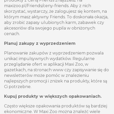
produkty z Ceną Friends znajdziesz na
maxizoo.pl/Friends/ceny-friends. Aby z nich
skorzystać, wystarczy, że zalogujesz się kontem, na
którym masz aktywny Friends. To doskonała okazja,
aby zrobić zapasy ulubionych karm, zabawek czy
akcesoriów dla swojego pupila w obniżonych
cenach.
Planuj zakupy z wyprzedzeniem
Planowanie zakupów z wyprzedzeniem pozwala
unikać impulsywnych wydatków. Regularne
przeglądanie ofert w aplikacji Maxi Zoo, w
gazetkach, na stronach www czy zapisywanie się do
newsletterów może pomóc w znalezieniu
najlepszych promocji i zniżek na produkty, które są
Ci potrzebne.
Kupuj produkty w większych opakowaniach.
Często większe opakowania produktów są bardziej
ekonomiczne. W Maxi Zoo można znaleźć wiele