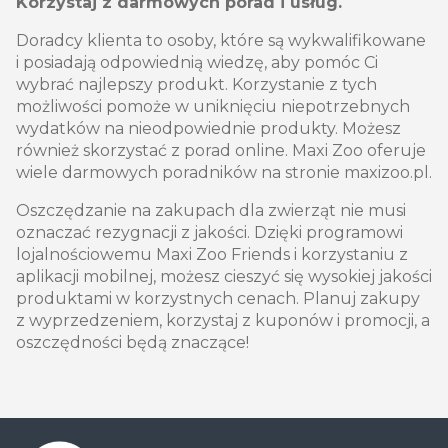
Korzystaj z darmowych porad i usług.
Doradcy klienta to osoby, które są wykwalifikowane
i posiadają odpowiednią wiedzę, aby pomóc Ci
wybrać najlepszy produkt. Korzystanie z tych
możliwości pomoże w uniknięciu niepotrzebnych
wydatków na nieodpowiednie produkty. Możesz
również skorzystać z porad online. Maxi Zoo oferuje
wiele darmowych poradników na stronie maxizoo.pl.
Oszczędzanie na zakupach dla zwierząt nie musi
oznaczać rezygnacji z jakości. Dzięki programowi
lojalnościowemu Maxi Zoo Friends i korzystaniu z
aplikacji mobilnej, możesz cieszyć się wysokiej jakości
produktami w korzystnych cenach. Planuj zakupy
z wyprzedzeniem, korzystaj z kuponów i promocji, a
oszczędności będą znaczące!