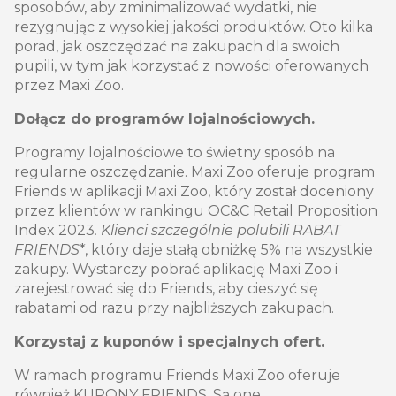
sposobów, aby zminimalizować wydatki, nie
rezygnując z wysokiej jakości produktów. Oto kilka
porad, jak oszczędzać na zakupach dla swoich
pupili, w tym jak korzystać z nowości oferowanych
przez Maxi Zoo.
Dołącz do programów lojalnościowych.
Programy lojalnościowe to świetny sposób na
regularne oszczędzanie. Maxi Zoo oferuje program
Friends w aplikacji Maxi Zoo, który został doceniony
przez klientów w rankingu OC&C Retail Proposition
Index 2023
. Klienci szczególnie polubili RABAT
FRIENDS
*, który daje stałą obniżkę 5% na wszystkie
zakupy. Wystarczy pobrać aplikację Maxi Zoo i
zarejestrować się do Friends, aby cieszyć się
rabatami od razu przy najbliższych zakupach.
Korzystaj z kuponów i specjalnych ofert.
W ramach programu Friends Maxi Zoo oferuje
również KUPONY FRIENDS. Są one