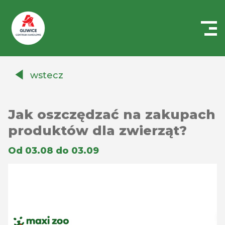
Centrum
Handlowe
wstecz
Auchan
Gliwice
Jak oszczędzać na zakupach
produktów dla zwierząt?
Od 03.08 do 03.09