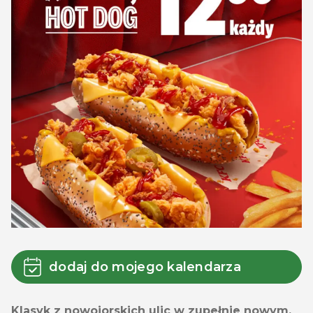
dodaj do mojego kalendarza
Klasyk z nowojorskich ulic w zupełnie nowym,