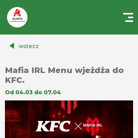
Centrum
Handlowe
wstecz
Auchan
Gliwice
Mafia IRL Menu wjeżdża do
KFC.
Od 04.03 do 07.04