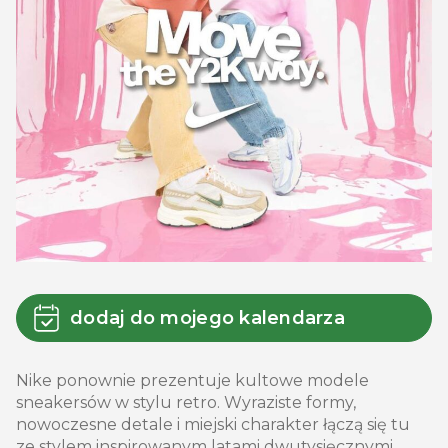
dodaj do mojego kalendarza
Nike ponownie prezentuje kultowe modele
sneakersów w stylu retro. Wyraziste formy,
nowoczesne detale i miejski charakter łączą się tu
ze stylem inspirowanym latami dwutysięcznymi.