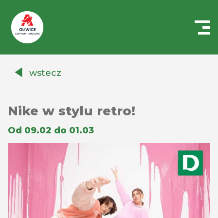
Centrum
Handlowe
wstecz
Auchan
Gliwice
Nike w stylu retro!
Od 09.02 do 01.03