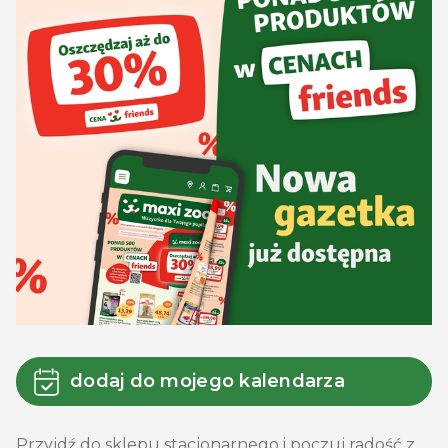
dodaj do mojego kalendarza
Przyjdź do sklepu stacjonarnego i poczuj radość z