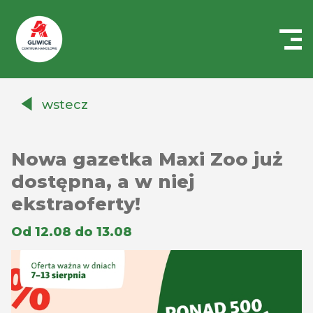
Centrum
Handlowe
wstecz
Auchan
Gliwice
Nowa gazetka Maxi Zoo już
dostępna, a w niej
ekstraoferty!
Od 12.08 do 13.08