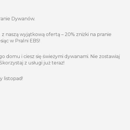
ranie Dywanów.
d z naszą wyjątkową ofertą – 20% zniżki na pranie
iąc w Pralni EBS!
go domu i ciesz się świeżymi dywanami. Nie zostawiaj
Skorzystaj z usługi już teraz!
 listopad!