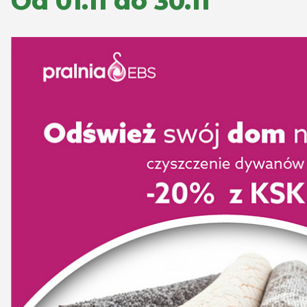
Od 01.11 do 30.11