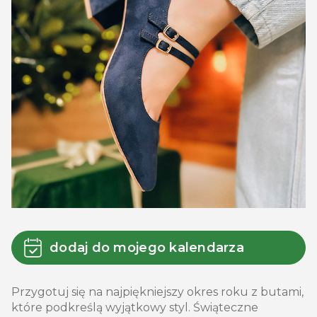
dodaj do mojego kalendarza
Przygotuj się na najpiękniejszy okres roku z butami,
które podkreślą wyjątkowy styl. Świąteczne