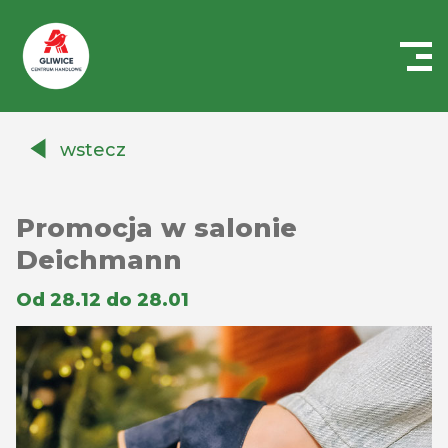
Centrum
Handlowe
wstecz
Auchan
Gliwice
Promocja w salonie
Deichmann
Od 28.12 do 28.01