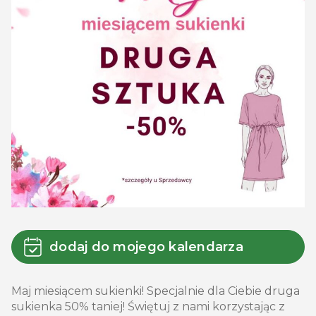
dodaj do mojego kalendarza
Maj miesiącem sukienki! Specjalnie dla Ciebie druga
sukienka 50% taniej! Świętuj z nami korzystając z