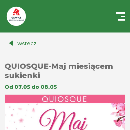
Centrum
Handlowe
wstecz
Auchan
Gliwice
QUIOSQUE-Maj miesiącem
sukienki
Od 07.05 do 08.05