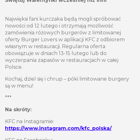
Świętuj Walentynki wcześniej niż inni
Najwięksi fani kurczaka będą mogli spróbować
nowości od 12 lutego i otrzymają możliwość
zamówienia różowych burgerów z limitowanej
oferty Burger Lovers w aplikacji KFC z odbiorem
własnym w restauracji. Regularna oferta
obowiązuje w dniach 13-15 lutego lub do
wyczerpania zapasów w restauracjach w całej
Polsce.
Kochaj, dziel się i chrup – póki limitowane burgery
są w menu!
***
Na skróty:
KFC na Instagramie:
https://www.instagram.com/kfc_polska/