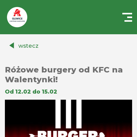
Centrum
Handlowe
wstecz
Auchan
Gliwice
Różowe burgery od KFC na
Walentynki!
Od 12.02 do 15.02