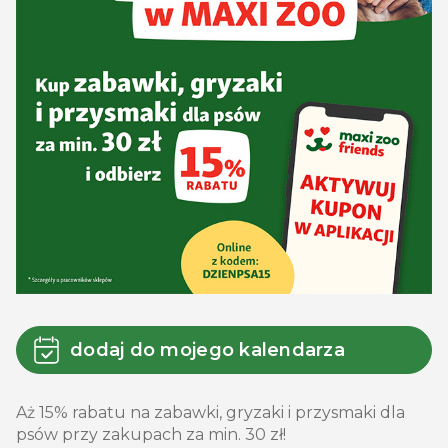
dodaj do mojego kalendarza
Aż 15% rabatu na zabawki, gryzaki i przysmaki dla
psów przy zakupach za min. 30 zł!