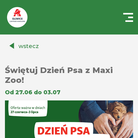
Centrum
Handlowe
wstecz
Auchan
Gliwice
Świętuj Dzień Psa z Maxi
Zoo!
Od 27.06 do 03.07