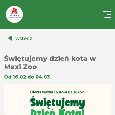
Centrum
Handlowe
wstecz
Auchan
Gliwice
Świętujemy dzień kota w
Maxi Zoo
Od 16.02 do 04.03