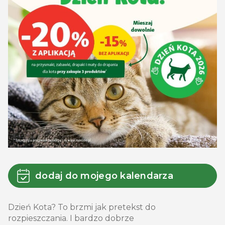
dodaj do mojego kalendarza
Dzień Kota? To brzmi jak pretekst do
rozpieszczania. I bardzo dobrze