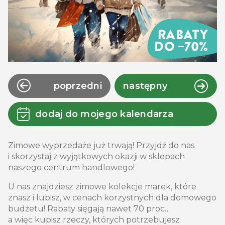
poprzedni
następny
dodaj do mojego kalendarza
Zimowe wyprzedaże już trwają! Przyjdź do nas
i skorzystaj z wyjątkowych okazji w sklepach
naszego centrum handlowego!
U nas znajdziesz zimowe kolekcje marek, które
znasz i lubisz, w cenach korzystnych dla domowego
budżetu! Rabaty sięgają nawet 70 proc.,
a więc kupisz rzeczy, których potrzebujesz