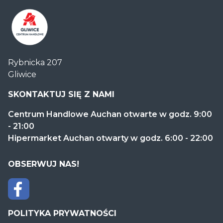
Centrum
Rybnicka 207
Handlowe
Gliwice
Auchan
Gliwice
SKONTAKTUJ SIĘ Z NAMI
Centrum Handlowe Auchan otwarte w godz. 9:00
- 21:00
Hipermarket Auchan otwarty w godz. 6:00 - 22:00
OBSERWUJ NAS!
POLITYKA PRYWATNOŚCI