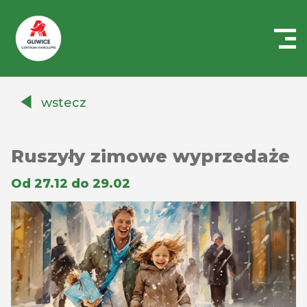
Centrum
Handlowe
wstecz
Auchan
Gliwice
Ruszyły zimowe wyprzedaże
Od 27.12 do 29.02