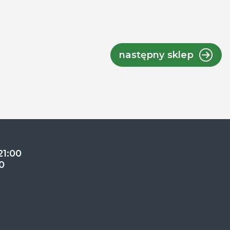
następny sklep
21:00
0