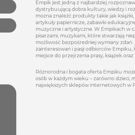
Empik jest jedną z najbardziej rozpoznaw
dystrybuującą dobra kultury, wiedzy i roz
można znaleźć produkty takie jak książki,
artykuły papiernicze, zabawki edukacyjne
muzyczne i artystyczne. W Empikach w ca
pisarzami, muzykami, które stwarzają nie
możliwość bezpośredniej wymiany zdań. 
zainteresowań i pasji odbiorców Empiku, 
miejsce do przejrzenia prasy, książek oraz
Różnorodna i bogata oferta Empiku może s
osób w każdym wieku – zarówno dzieci, mł
największych sklepów internetowych w P