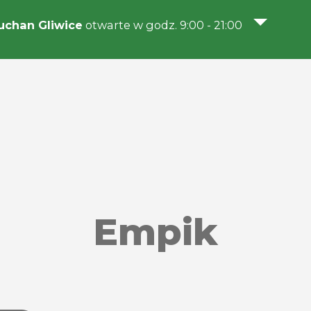
chan Gliwice
otwarte w godz. 9:00 - 21:00
Empik