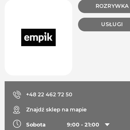
ROZRYWKA
USŁUGI
+48 22 462 72 50
Znajdź sklep na mapie
Sobota
9:00 - 21:00