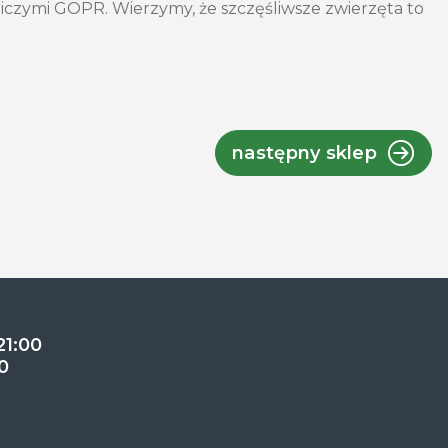
iczymi GOPR. Wierzymy, że szczęśliwsze zwierzęta to
następny sklep
21:00
0