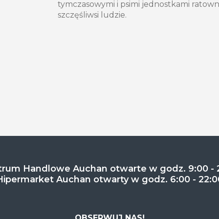
tymczasowymi i psimi jednostkami ratown
szczęśliwsi ludzie.
rum Handlowe Auchan otwarte w godz. 9:00 - 
Hipermarket Auchan otwarty w godz. 6:00 - 22:0
OBSERWUJ NAS!