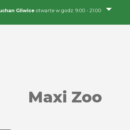
chan Gliwice
otwarte w godz. 9:00 - 21:00
Maxi Zoo