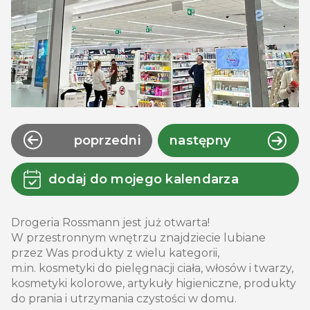
poprzedni
następny
dodaj do mojego kalendarza
Drogeria Rossmann jest już otwarta!
W przestronnym wnętrzu znajdziecie lubiane
przez Was produkty z wielu kategorii,
m.in. kosmetyki do pielęgnacji ciała, włosów i twarzy,
kosmetyki kolorowe, artykuły higieniczne, produkty
do prania i utrzymania czystości w domu.