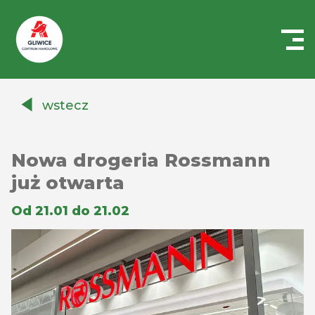
Centrum
Handlowe
wstecz
Auchan
Gliwice
Nowa drogeria Rossmann
już otwarta
Od 21.01 do 21.02