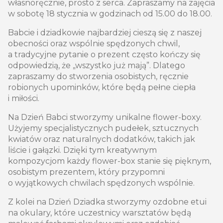
własnoręcznie, prosto z serca. Zapraszamy na zajęcia
w sobotę 18 stycznia w godzinach od 15.00 do 18.00.
Babcie i dziadkowie najbardziej cieszą się z naszej
obecności oraz wspólnie spędzonych chwil,
a tradycyjne pytanie o prezent często kończy się
odpowiedzią, że „wszystko już mają”. Dlatego
zapraszamy do stworzenia osobistych, ręcznie
robionych upominków, które będą pełne ciepła
i miłości.
Na Dzień Babci stworzymy unikalne flower-boxy.
Użyjemy specjalistycznych pudełek, sztucznych
kwiatów oraz naturalnych dodatków, takich jak
liście i gałązki. Dzięki tym kreatywnym
kompozycjom każdy flower-box stanie się pięknym,
osobistym prezentem, który przypomni
o wyjątkowych chwilach spędzonych wspólnie.
Z kolei na Dzień Dziadka stworzymy ozdobne etui
na okulary, które uczestnicy warsztatów będą