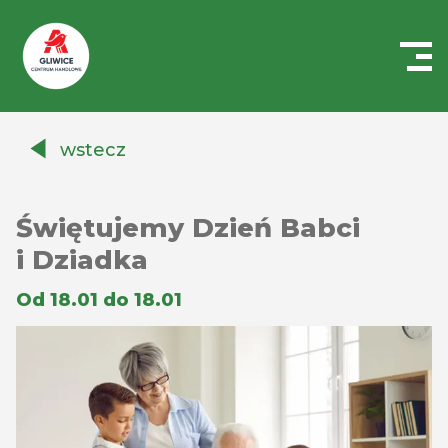
Centrum
Handlowe
wstecz
Auchan
Gliwice
Świętujemy Dzień Babci
i Dziadka
Od 18.01 do 18.01