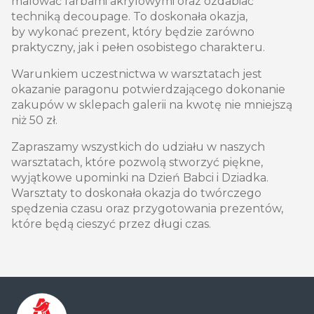
malować farbami akrylowymi oraz ozdabiać
techniką decoupage. To doskonała okazja,
by wykonać prezent, który będzie zarówno
praktyczny, jak i pełen osobistego charakteru.
Warunkiem uczestnictwa w warsztatach jest
okazanie paragonu potwierdzającego dokonanie
zakupów w sklepach galerii na kwotę nie mniejszą
niż 50 zł.
Zapraszamy wszystkich do udziału w naszych
warsztatach, które pozwolą stworzyć piękne,
wyjątkowe upominki na Dzień Babci i Dziadka.
Warsztaty to doskonała okazja do twórczego
spędzenia czasu oraz przygotowania prezentów,
które będą cieszyć przez długi czas.