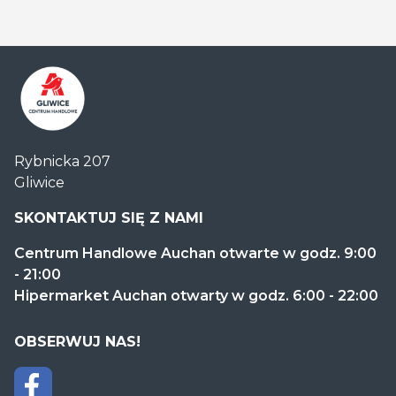
Centrum
Rybnicka 207
Handlowe
Gliwice
Auchan
Gliwice
SKONTAKTUJ SIĘ Z NAMI
Centrum Handlowe Auchan otwarte w godz. 9:00
- 21:00
Hipermarket Auchan otwarty w godz. 6:00 - 22:00
OBSERWUJ NAS!