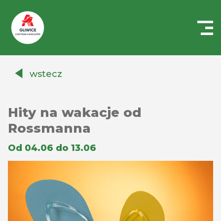
Centrum
Handlowe
wstecz
Auchan
Gliwice
Hity na wakacje od
Rossmanna
Od 04.06 do 13.06