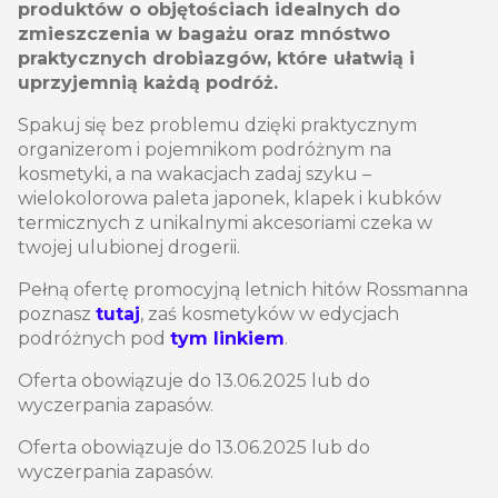
produktów o objętościach idealnych do
zmieszczenia w bagażu oraz mnóstwo
praktycznych drobiazgów, które ułatwią i
uprzyjemnią każdą podróż.
Spakuj się bez problemu dzięki praktycznym
organizerom i pojemnikom podróżnym na
kosmetyki, a na wakacjach zadaj szyku –
wielokolorowa paleta japonek, klapek i kubków
termicznych z unikalnymi akcesoriami czeka w
twojej ulubionej drogerii.
Pełną ofertę promocyjną letnich hitów Rossmanna
poznasz
tutaj
, zaś kosmetyków w edycjach
podróżnych pod
tym linkiem
.
Oferta obowiązuje do 13.06.2025 lub do
wyczerpania zapasów.
Oferta obowiązuje do 13.06.2025 lub do
wyczerpania zapasów.