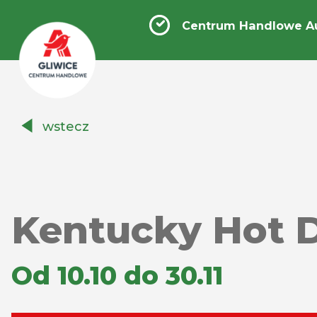
Centrum Handlowe Au
Centrum
wstecz
Handlowe
Auchan
Gliwice
Kentucky Hot 
Od 10.10 do 30.11