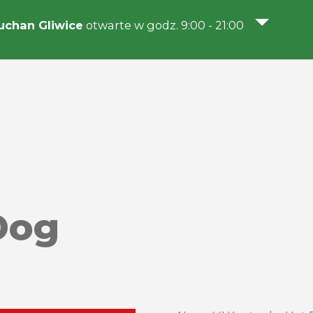
chan Gliwice
otwarte w godz. 9:00 - 21:00
Dog