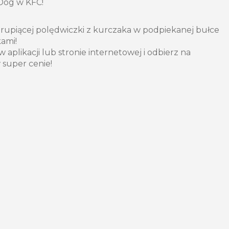
Dog w KFC!
hrupiącej polędwiczki z kurczaka w podpiekanej bułce
ami!
aplikacji lub stronie internetowej i odbierz na
w super cenie!