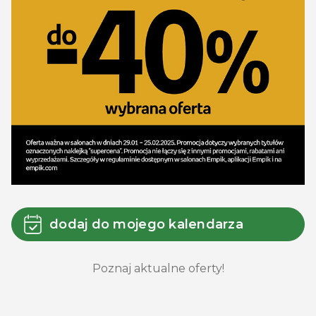
dodaj do mojego kalendarza
Poznaj aktualne oferty!