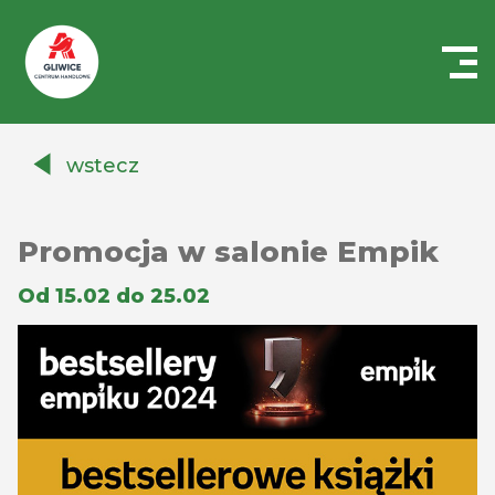
Centrum
Handlowe
wstecz
Auchan
Gliwice
Promocja w salonie Empik
Od 15.02 do 25.02