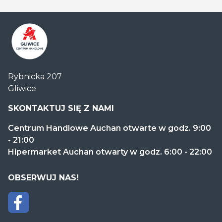
Centrum
Rybnicka 207
Handlowe
Gliwice
Auchan
Gliwice
SKONTAKTUJ SIĘ Z NAMI
Centrum Handlowe Auchan otwarte w godz. 9:00
- 21:00
Hipermarket Auchan otwarty w godz. 6:00 - 22:00
OBSERWUJ NAS!