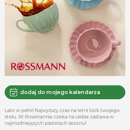
dodaj do mojego kalendarza
Lato w pełni! Najwyższy czas na letni look twojego
stołu. W Rossmannie czeka na ciebie zastawa w
najmodniejszych pastelach sezonu!