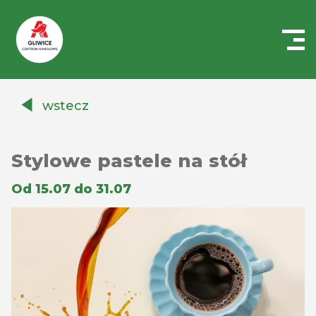
Centrum
Handlowe
wstecz
Auchan
Gliwice
Stylowe pastele na stół
Od 15.07 do 31.07