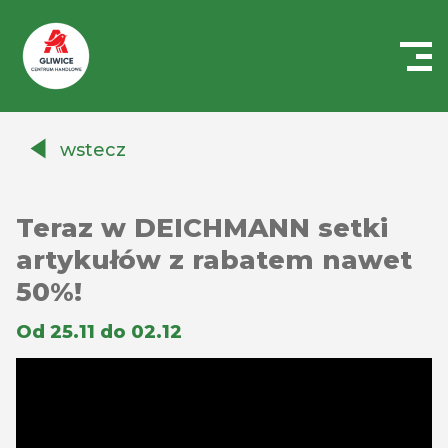
Centrum
Handlowe
wstecz
Auchan
Gliwice
Teraz w DEICHMANN setki
artykułów z rabatem nawet
50%!
Od 25.11 do 02.12