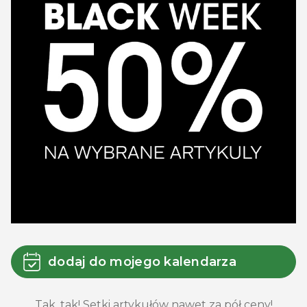
dodaj do mojego kalendarza
Tak, tak! Setki artykułów nawet za pół ceny!