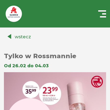
Centrum
Handlowe
wstecz
Auchan
Gliwice
Tylko w Rossmannie
Od 26.02 do 04.03