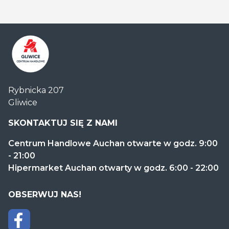
Centrum
Rybnicka 207
Handlowe
Gliwice
Auchan
Gliwice
SKONTAKTUJ SIĘ Z NAMI
Centrum Handlowe Auchan otwarte w godz. 9:00
- 21:00
Hipermarket Auchan otwarty w godz. 6:00 - 22:00
OBSERWUJ NAS!