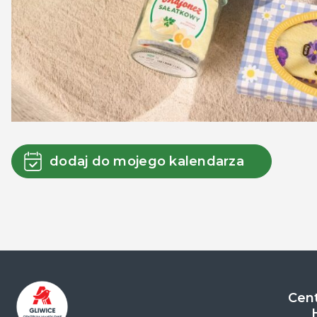
dodaj do mojego kalendarza
Cent