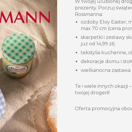
W twojej ulubionej drog
prezenty. Poczuj świątec
Rossmanna:
ozdoby Eloy Easter, m
max 70 cm (cena prom
skarpetki i zestawy 
już od 14,99 zł);
tekstylia kuchenne, ob
dekoracje domu i stołu
wielkanocna zastawa (t
Te i wiele innych okazji
twojej drogerii!
Oferta promocyjna obow