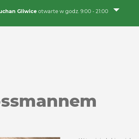
chan Gliwice
otwarte w godz. 9:00 - 21:00
Rossmannem