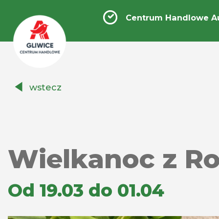
Centrum Handlowe Au
Centrum
wstecz
Handlowe
Auchan
Gliwice
Wielkanoc z 
Od 19.03 do 01.04