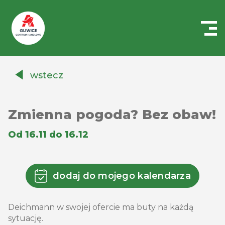
Centrum
Handlowe
wstecz
Auchan
Gliwice
Zmienna pogoda? Bez obaw!
Od 16.11 do 16.12
dodaj do mojego kalendarza
Deichmann w swojej ofercie ma buty na każdą
sytuację.