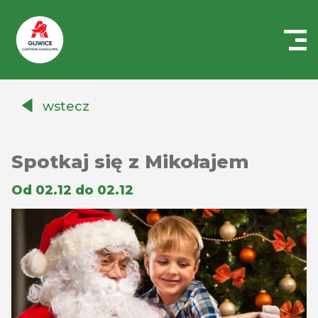
Centrum
Handlowe
wstecz
Auchan
Gliwice
Spotkaj się z Mikołajem
Od 02.12 do 02.12