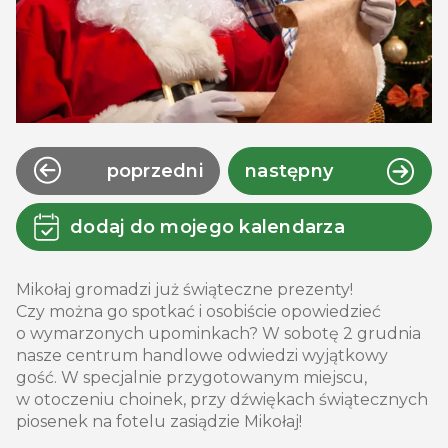
poprzedni
następny
dodaj do mojego kalendarza
Mikołaj gromadzi już świąteczne prezenty!
Czy można go spotkać i osobiście opowiedzieć
o wymarzonych upominkach? W sobotę 2 grudnia
nasze centrum handlowe odwiedzi wyjątkowy
gość. W specjalnie przygotowanym miejscu,
w otoczeniu choinek, przy dźwiękach świątecznych
piosenek na fotelu zasiądzie Mikołaj!