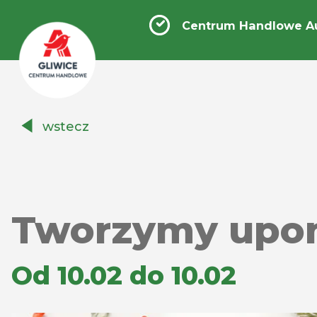
Centrum Handlowe Au
Centrum
wstecz
Handlowe
Auchan
Gliwice
Tworzymy upom
Od 10.02 do 10.02