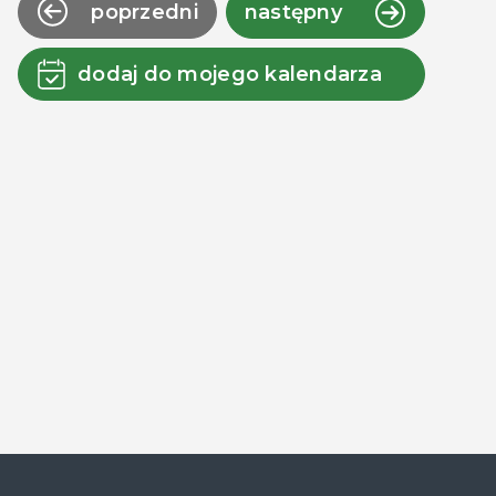
poprzedni
następny
dodaj do mojego kalendarza