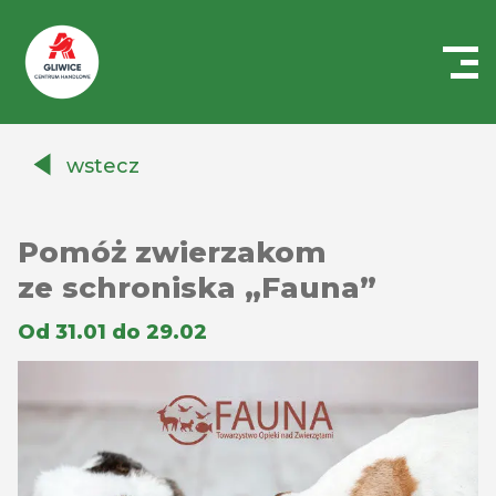
Centrum
Handlowe
wstecz
Auchan
Gliwice
Pomóż zwierzakom
ze schroniska „Fauna”
Od 31.01 do 29.02