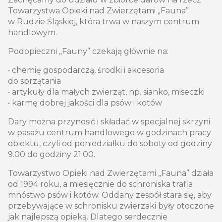
Towarzystwa Opieki nad Zwierzętami „Fauna”
w Rudzie Śląskiej, która trwa w naszym centrum
handlowym.
Podopieczni „Fauny” czekają głównie na:
• chemię gospodarczą, środki i akcesoria
do sprzątania
• artykuły dla małych zwierząt, np. sianko, miseczki
• karmę dobrej jakości dla psów i kotów
Dary można przynosić i składać w specjalnej skrzyni
w pasażu centrum handlowego w godzinach pracy
obiektu, czyli od poniedziałku do soboty od godziny
9.00 do godziny 21.00.
Towarzystwo Opieki nad Zwierzętami „Fauna” działa
od 1994 roku, a miesięcznie do schroniska trafia
mnóstwo psów i kotów. Oddany zespół stara się, aby
przebywające w schronisku zwierzaki były otoczone
jak najlepszą opieką. Dlatego serdecznie