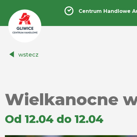
Centrum Handlowe Au
Centrum
wstecz
Handlowe
Auchan
Gliwice
Wielkanocne w
Od 12.04 do 12.04