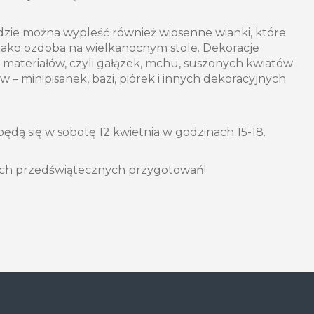
zie można wypleść również wiosenne wianki, które
jako ozdoba na wielkanocnym stole. Dekoracje
materiałów, czyli gałązek, mchu, suszonych kwiatów
 – minipisanek, bazi, piórek i innych dekoracyjnych
ędą się w sobotę 12 kwietnia w godzinach 15-18.
ch przedświątecznych przygotowań!