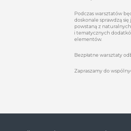
Podczas warsztatów będ
doskonale sprawdzą się 
powstaną z naturalnych 
i tematycznych dodatków
elementów.
Bezpłatne warsztaty odb
Zapraszamy do wspólny