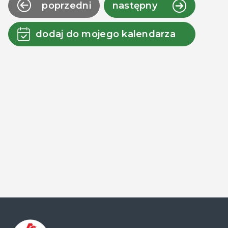
poprzedni
następny
dodaj do mojego kalendarza