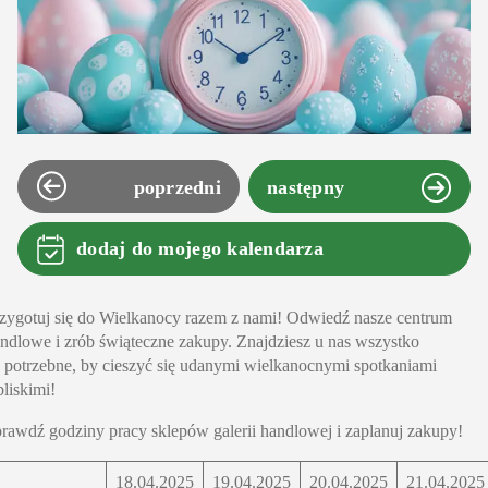
poprzedni
następny
dodaj do mojego kalendarza
zygotuj się do Wielkanocy razem z nami! Odwiedź nasze centrum
ndlowe i zrób świąteczne zakupy. Znajdziesz u nas wszystko
 potrzebne, by cieszyć się udanymi wielkanocnymi spotkaniami
bliskimi!
rawdź godziny pracy sklepów galerii handlowej i zaplanuj zakupy!
18.04.2025
19.04.2025
20.04.2025
21.04.202