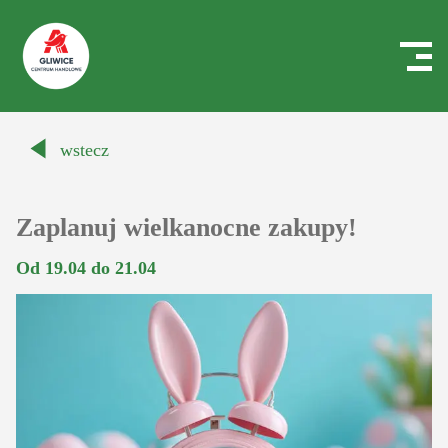
Centrum
Handlowe
wstecz
Auchan
Gliwice
Zaplanuj wielkanocne zakupy!
Od 19.04 do 21.04